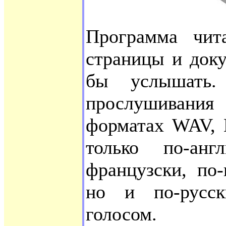
Программа чит
страницы и док
бы услышать.
прослушивания
форматах WAV,
только по-анг
французски, по-
но и по-русс
голосом.