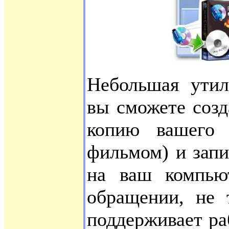
Небольшая утил
вы сможете соз
копию вашего 
фильмом) и запи
на ваш компью
обращении, не 
поддерживает р