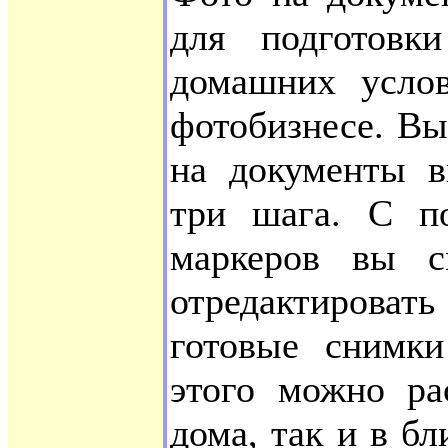
для подготов
домашних услов
фотобизнесе. Вы
на документы в
три шага. С п
маркеров вы см
отредактиров
готовые снимки
этого можно ра
дома, так и в бл