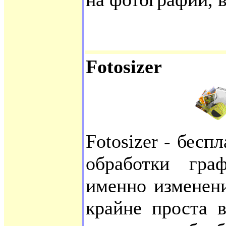
Fotosizer
Fotosizer - бесп
обработки гра
именно изменен
крайне проста в