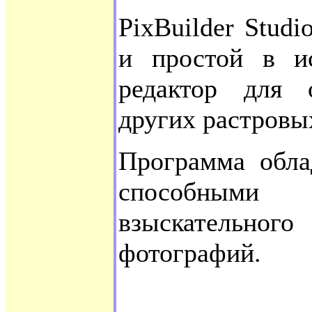
PixBuilder Stud
и простой в ис
редактор для 
других растровы
Программа обла
способными 
взыскательного
фотографий.