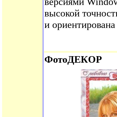
версиями Window
высокой точност
и ориентирована 
ФотоДЕКOР