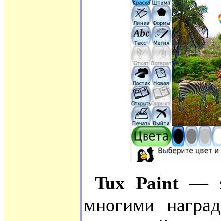
Tux Paint
— эт
многими наград