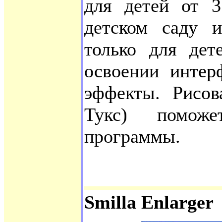
для детей от 3
детском саду 
только для дет
освоении интер
эффекты. Рисов
Тукс) помож
программы.
Smilla Enlarger