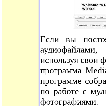
Если вы постоя
аудиофайлами
используя свои 
программа Medi
программе собр
по работе с му
фотографи