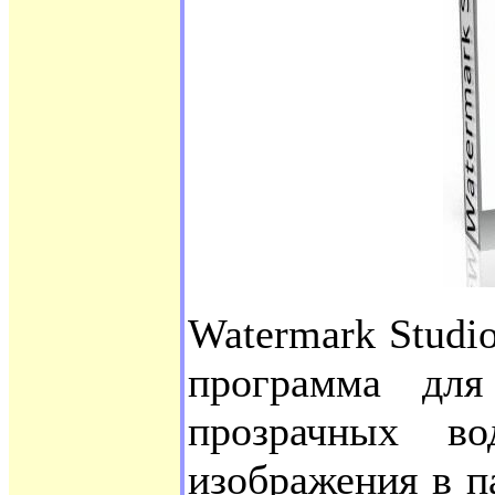
Watermark Studio
программа дл
прозрачных в
изображения в п