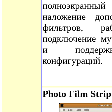
полноэкранн
наложение доп
фильтров, ра
подключение му
и поддержк
конфигураций.
Photo Film Strip