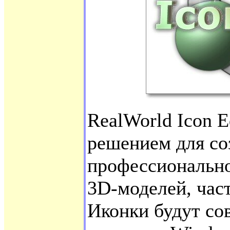
RealWorld Icon E
решением для со
профессионально
3D-моделей, час
Иконки будут со