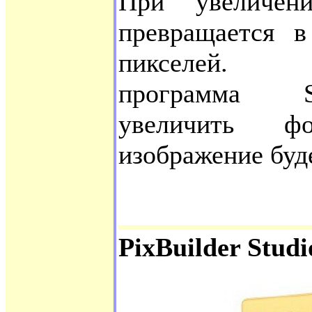
При увеличен
превращается в
пикселе
программа Sm
увеличить ф
изображение буд
PixBuilder Studi