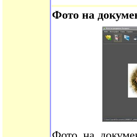
Фото на докуме
Фото на докуме