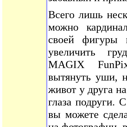
Всего лишь нес
можно кардина
своей фигуры 
увеличить гр
MAGIX FunPi
вытянуть уши, н
живот у друга н
глаза подруги.
вы можете сдел
на фотографии, 