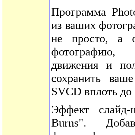
Программа Phot
из ваших фотогра
не просто, а 
фотографию, 
движения и по
сохранить ваш
SVCD вплоть до 
Эффект слайд-
Burns". Доба