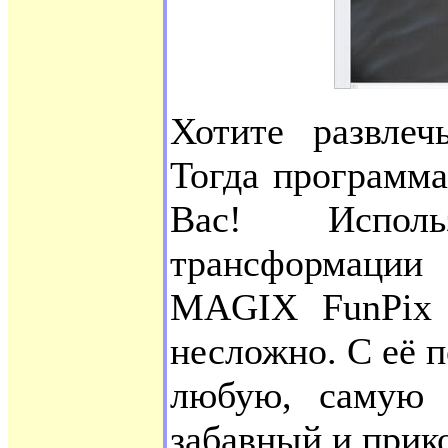
Хотите развлеч
Тогда программ
Вас! Испол
трансформации 
MAGIX FunPix M
несложно. С её 
любую, самую 
забавный и прик