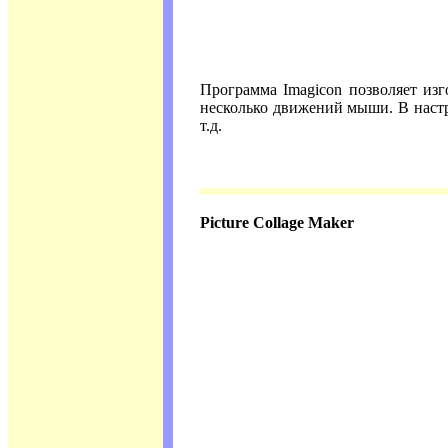
Программа Imagicon позволяет изг
несколько движений мыши. В настр
т.д.
Picture Collage Maker