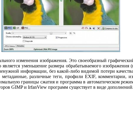
ального изменения изображения. Это своеобразный графически
 является уменьшение размера обрабатываемого изображения 
 ненужной информации, без какой-либо видимой потери качества
 метаданные, различные теги, профили EXIF, комментарии, из
имальную границы сжатия и программа в автоматическом режим
торов GIMP и IrfanView программ существует в виде дополнений