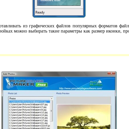
отавливать из графических файлов популярных форматов файлы
ойках можно выбирать такие параметры как размер иконки, про