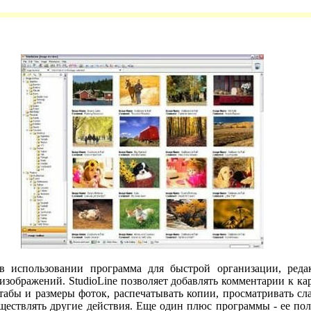
я в использовании программа для быстрой организации, ред
изображений. StudioLine позволяет добавлять комментарии к ка
табы и размеры фоток, распечатывать копии, просматривать сл
ествлять другие действия. Еще один плюс программы - ее пол