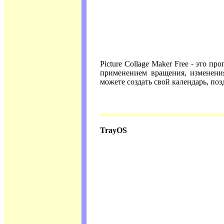
Picture Collage Maker Free - это 
применением вращения, изменени
можете создать свой календарь, по
TrayOS