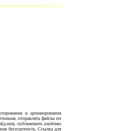
актирования и архивирования
ртинкам, отправлять файлы по
айд-шоу, публиковать альбомы
ная бесплатность. Ссылка для