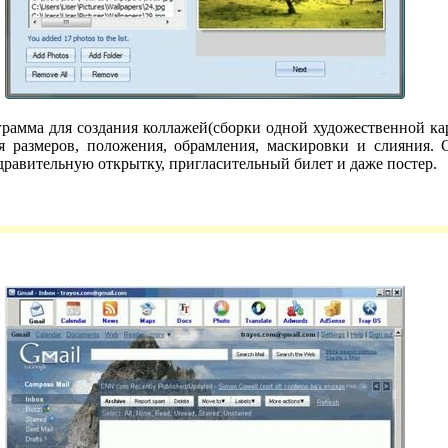
программа для создания коллажей(сборки одной художественной к
я размеров, положения, обрамления, маскировки и слияния.
здравительную открытку, пригласительный билет и даже постер.