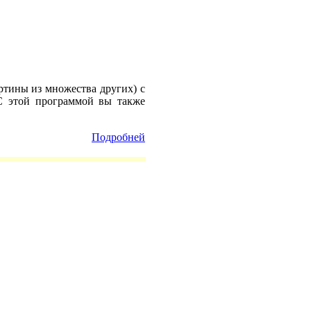
артины из множества других) с
 С этой программой вы также
Подробней