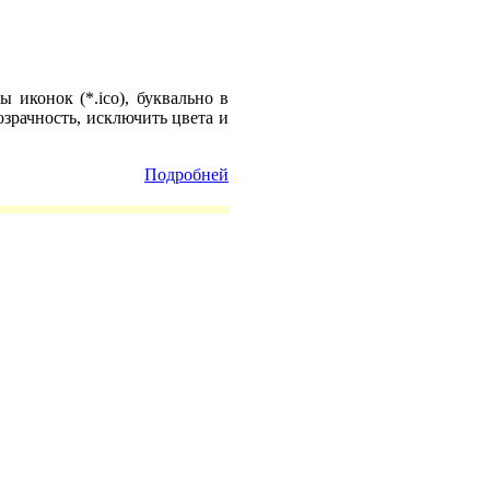
 иконок (*.ico), буквально в
зрачность, исключить цвета и
Подробней