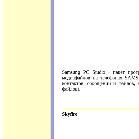
Samsung PC Studio - пакет про
медиафайлов на телефонах SAMSU
контактов, сообщений и файлов, 
файлов).
Skyfire