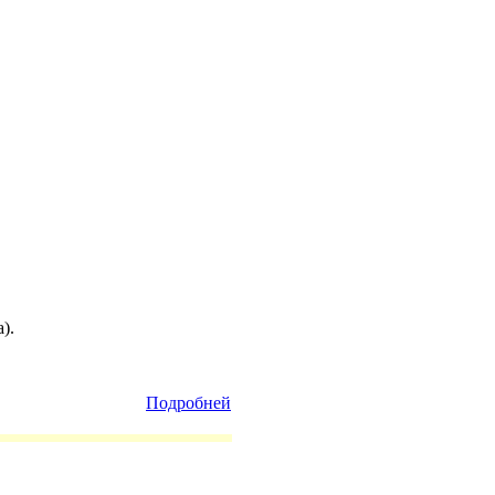
).
Подробней