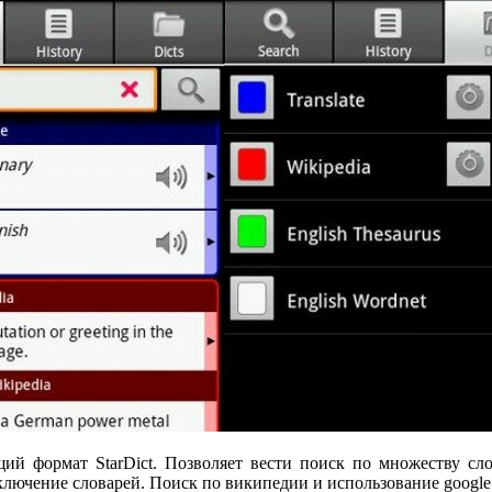
щий формат StarDict. Позволяет вести поиск по множеству сло
лючение словарей. Поиск по википедии и использование google t