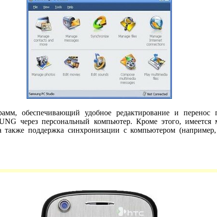
грамм, обеспечивающий удобное редактирование и перенос
NG через персональный компьютер. Кроме этого, имеется м
а также поддержка синхронизации с компьютером (например,