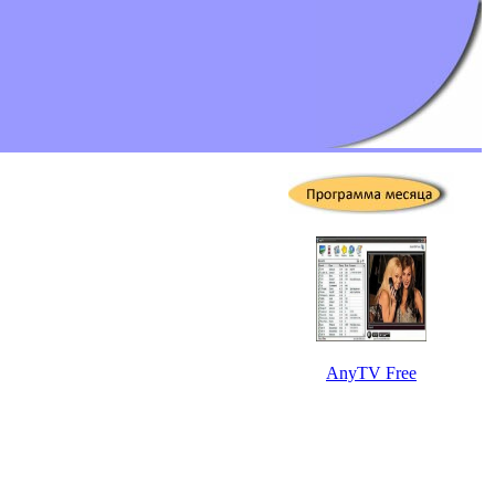
AnyTV Free