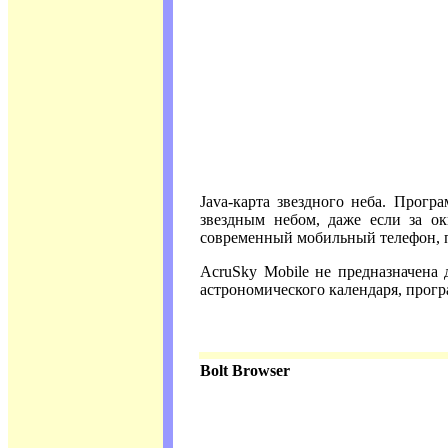
Java-карта звездного неба. Прогр
звездным небом, даже если за о
современный мобильный телефон, 
AcruSky Mobile не предназначена 
астрономического календаря, прог
Bolt Browser