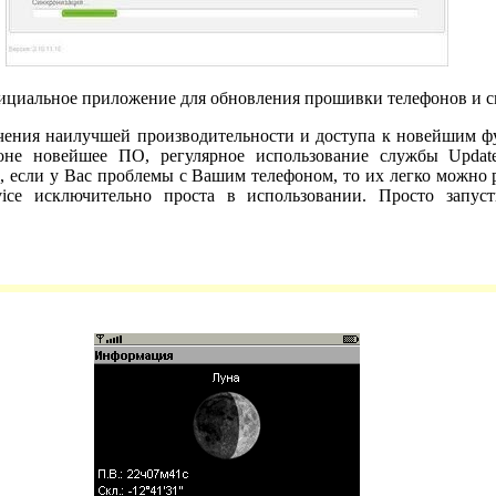
фициальное приложение для обновления прошивки телефонов и см
чения наилучшей производительности и доступа к новейшим фу
не новейшее ПО, регулярное использование службы Update
о, если у Вас проблемы с Вашим телефоном, то их легко можно
vice исключительно проста в использовании. Просто запус