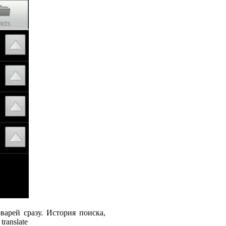
варей сразу. История поиска,
ranslate