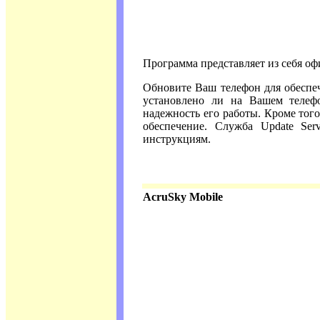
Программа представляет из себя о
Обновите Ваш телефон для обеспе
установлено ли на Вашем телефо
надежность его работы. Кроме тог
обеспечение. Служба Update Ser
инструкциям.
AcruSky Mobile