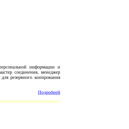
 персональной информации и
астер соединения, менеджер
 для резервного копирования
Подробней