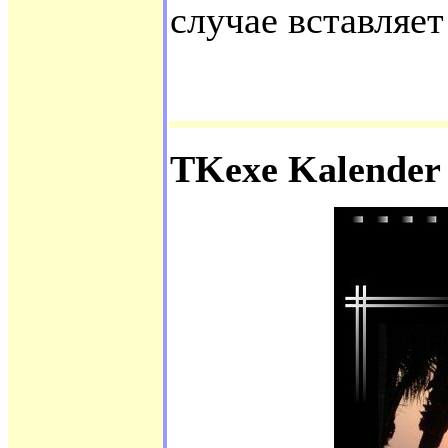
случае вставляе
TKexe Kalender