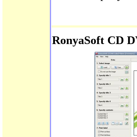
RonyaSoft CD D