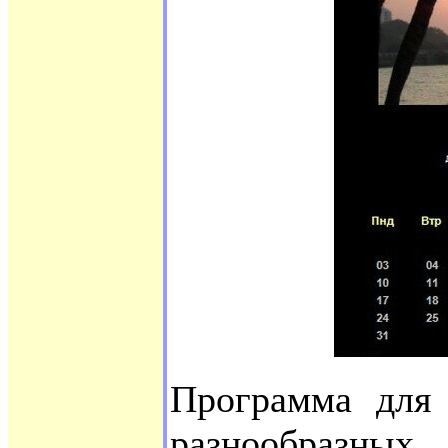
Программа для 
разнообра