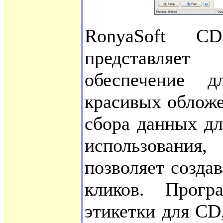
RonyaSoft 
представляе
обеспечение 
красивых обложе
сбора данных дл
использования
позволяет создав
кликов. Прог
этикетки для C