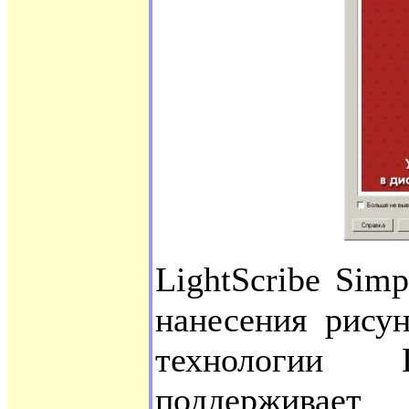
LightScribe Simp
нанесения рису
технологии L
поддерживает