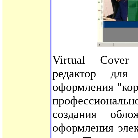
Virtual Cover
редактор для
оформления "ко
профессиональ
создания обло
оформления эле