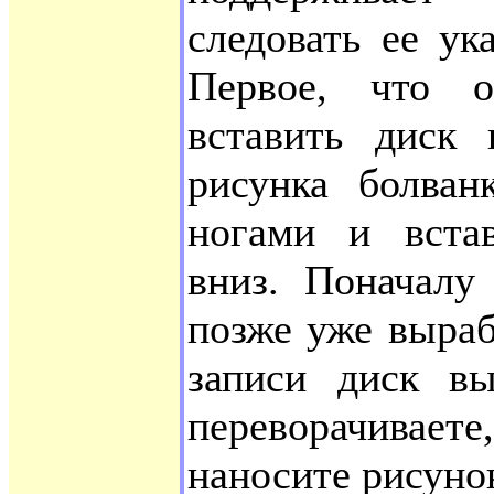
следовать ее ук
Первое, что о
вставить диск 
рисунка болван
ногами и встав
вниз. Поначалу
позже уже выраб
записи диск вы
переворачивае
наносите рисуно