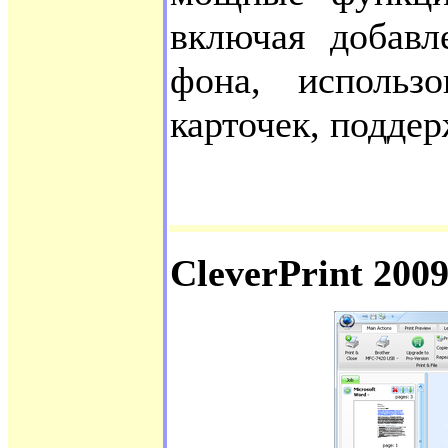
включая добавл
фона, использ
карточек, поддер
CleverPrint 200