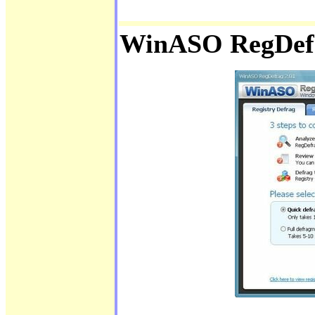
WinASO RegDef