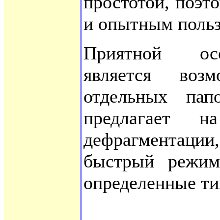
простотой, поэт
и опытным польз
Приятной ос
является возм
отдельных пап
предлагает 
дефрагментации
быстрый режим
определенные ти