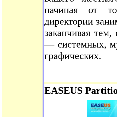
начиная от т
директории зани
заканчивая тем,
— системных, м
графических.
EASEUS Partiti