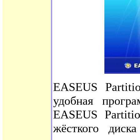
EASEUS Partiti
удобная програ
EASEUS Partiti
жёсткого диска