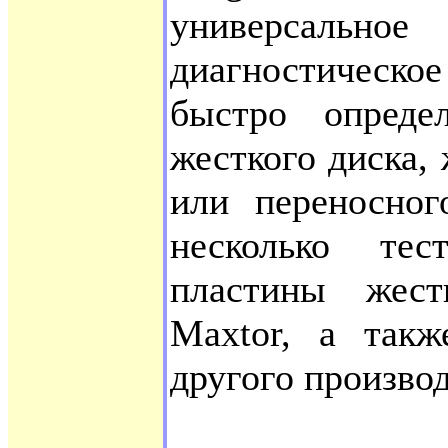
универсально
диагностическое 
быстро опреде
жесткого диска, 
или переносног
несколько тес
пластины жест
Maxtor, а такж
другого производ