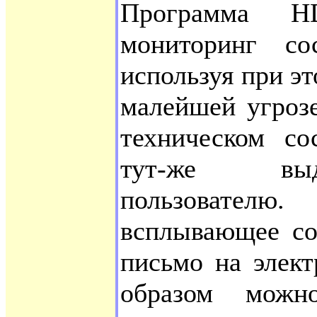
Программа H
мониторинг со
используя при 
малейшей угроз
техническом со
тут-же выд
пользовате
всплывающее со
письмо на элект
образом можн