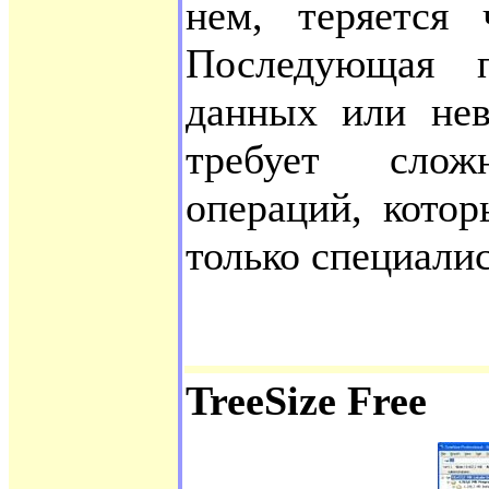
нем, теряется 
Последующая п
данных или нев
требует сло
операций, кото
только специалис
TreeSize Free