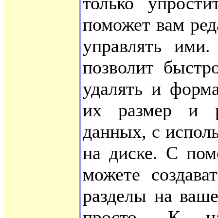
только упрости
поможет вам ред
управлять ими
позволит быстро
удалять и форма
их размер и р
данных, с испол
на диске. С по
можете создават
разделы на ваш
просто. К на