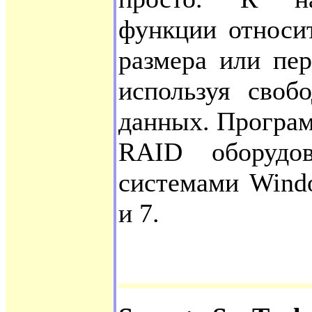
функции относи
размера или пе
используя своб
данных. Програм
RAID оборудо
системами Window
и 7.