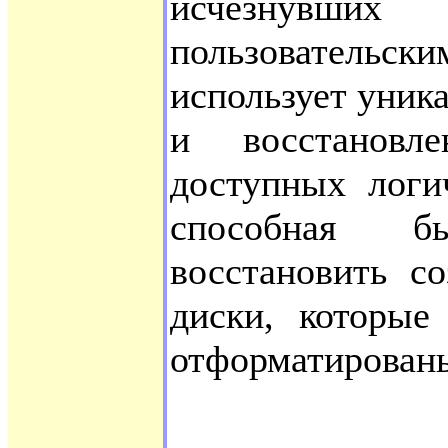
исчезнувших
пользовательс
использует уник
и восстановл
доступных логи
способная б
восстановить с
диски, которые
отформатирован