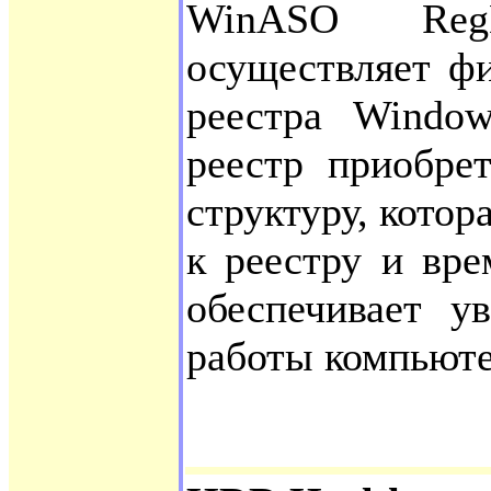
WinASO Reg
осуществляет ф
реестра Window
реестр приобре
структуру, котор
к реестру и вре
обеспечивает у
работы компьюте