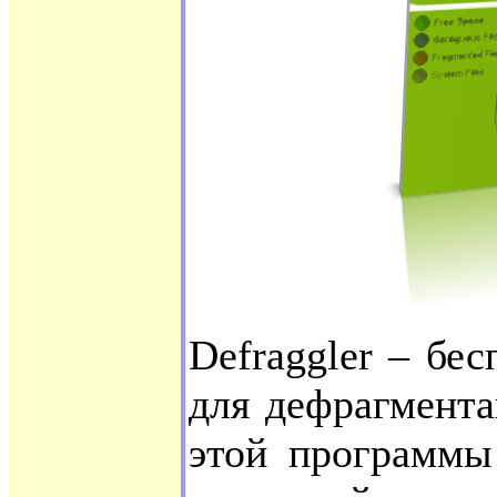
Defraggler – бе
для дефрагмент
этой программы