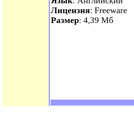
Язык
: Английский
Лицензия
: Freeware
Размер
: 4,39 Мб