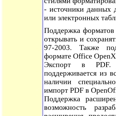
стилями форматирова
- источники данных 
или электронных табл
Поддержка форматов 
открывать и сохраня
97-2003. Также по
формате Office OpenX
Экспорт в PDF.
поддерживается из в
наличии специальн
импорт PDF в OpenOff
Поддержка расширени
возможность разра
расширения, предост