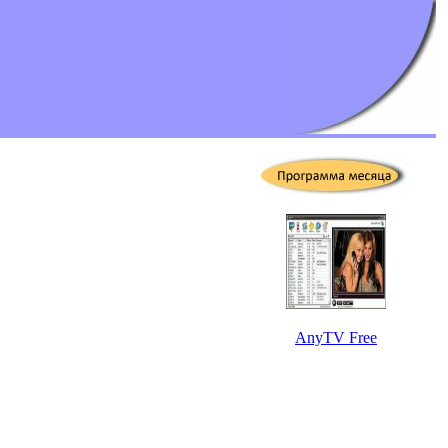
AnyTV Free