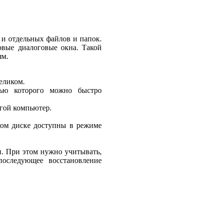
 и отдельных файлов и папок.
овые диалоговые окна. Такой
ям.
еликом.
щью которого можно быстро
угой компьютер.
ком диске доступны в режиме
и. При этом нужно учитывать,
последующее восстановление