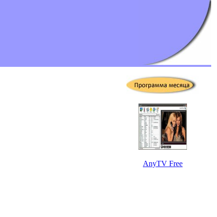
AnyTV Free