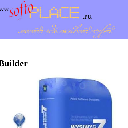
uilder