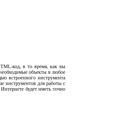
TML-код, в то время, как вы
 необходимые объекты в любое
ощью встроенного инструмента
ше инструментов для работы с
 Интернете будет иметь точно