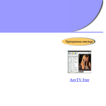
AnyTV Free