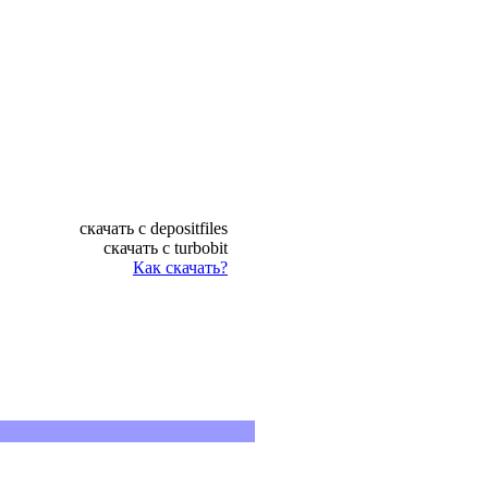
cкачать с depositfiles
скачать с turbobit
Как скачать?