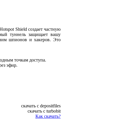
Hotspot Shield создает частную
емый туннель защищает вашу
 ним шпионов и хакеров. Это
водным точкам доступа.
ез эфир.
скачать с depositfiles
скачать с turbobit
Как скачать?