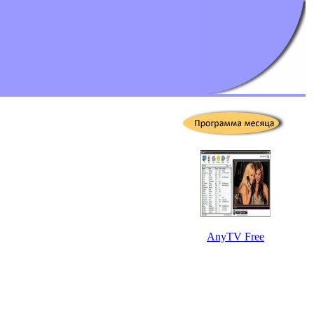
AnyTV Free