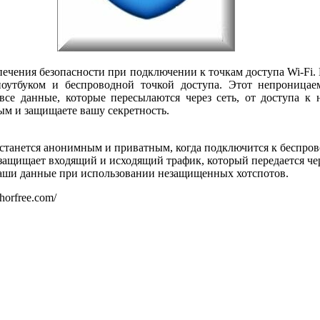
спечения безопасности при подключении к точкам доступа Wi-Fi. 
оутбуком и беспроводной точкой доступа. Этот непроница
все данные, которые пересылаются через сеть, от доступа к
ным и защищаете вашу секретность.
останется анонимным и приватным, когда подключится к беспро
защищает входящий и исходящий трафик, который передается чер
ваши данные при использовании незащищенных хотспотов.
horfree.com/