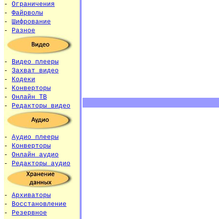
-
Ограничения
-
Файрволы
-
Шифрование
-
Разное
-
Видео плееры
-
Захват видео
-
Кодеки
-
Конверторы
-
Онлайн ТВ
-
Редакторы видео
-
Аудио плееры
-
Конверторы
-
Онлайн аудио
-
Редакторы аудио
-
Архиваторы
-
Восстановление
-
Резервное