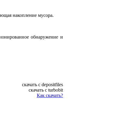
ающая накопление мусора.
кционированное обнаружение и
скачать с depositfiles
скачать с turbobit
Как скачать?