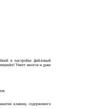
ибкий в настройке файловый
mmander! Умеет многое и даже
ов.
нажатия клавиш, содержимого