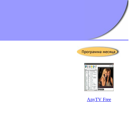
AnyTV Free