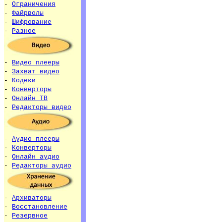
-
Ограничения
-
Файрволы
-
Шифрование
-
Разное
-
Видео плееры
-
Захват видео
-
Кодеки
-
Конверторы
-
Онлайн ТВ
-
Редакторы видео
-
Аудио плееры
-
Конверторы
-
Онлайн аудио
-
Редакторы аудио
-
Архиваторы
-
Восстановление
-
Резервное