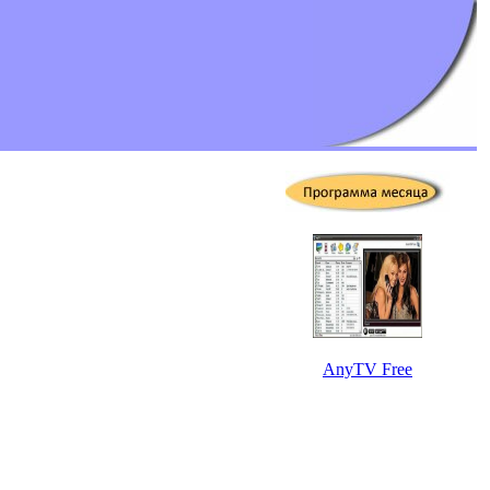
AnyTV Free