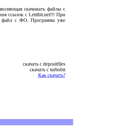
зволяющая скачивать файлы с
 ссылок с Letitbit.net!!! При
ш файл с ФО. Программа уже
cкачать с depositfiles
скачать с turbobit
Как скачать?