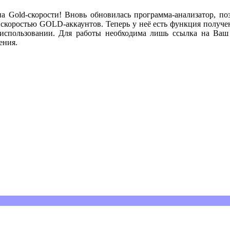
а Gold-скорости! Вновь обновилась программа-анализатор, по
 скоростью GOLD-аккаунтов. Теперь у неё есть функция получения
 использовании. Для работы необходима лишь ссылка на Ва
ения.