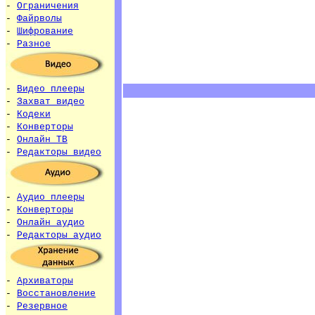
-
Ограничения
-
Файрволы
-
Шифрование
-
Разное
-
Видео плееры
-
Захват видео
-
Кодеки
-
Конверторы
-
Онлайн ТВ
-
Редакторы видео
-
Аудио плееры
-
Конверторы
-
Онлайн аудио
-
Редакторы аудио
-
Архиваторы
-
Восстановление
-
Резервное