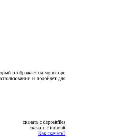
торый отображает на мониторе
использовании и подойдёт для
скачать с depositfiles
скачать с turbobit
Как скачать?