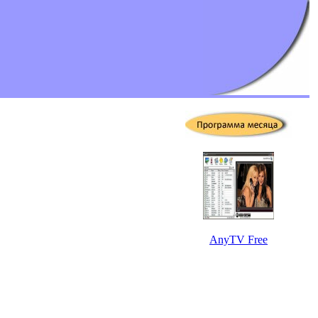
AnyTV Free