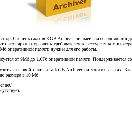
атор. Степень сжатия KGB Archiver не имеет на сегодняшний де
что этот архиватор очень требователен к рессурсам компьюте
 Мб оперативной памяти нужны для его работы.
ебуется от 9Мб до 1.6Гб оперативной памяти. Поддерживается с
зить языковой пакет для KGB Archiver на многих языках. Бла
о размера в 10 Мб.
er.net/
сутствует.