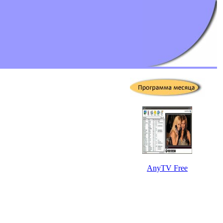
AnyTV Free