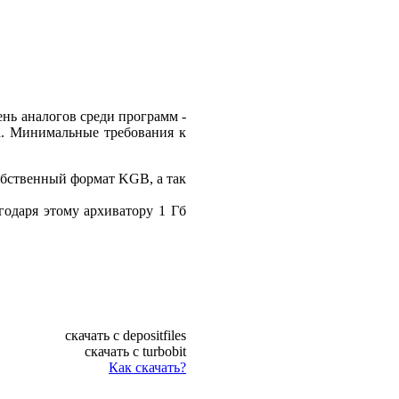
нь аналогов среди программ -
ра. Минимальные требования к
обственный формат KGB, а так
годаря этому архиватору 1 Гб
скачать с depositfiles
скачать с turbobit
Как скачать?