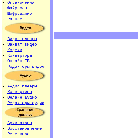
-
Ограничения
-
Файрволы
-
Шифрование
-
Разное
-
Видео плееры
-
Захват видео
-
Кодеки
-
Конверторы
-
Онлайн ТВ
-
Редакторы видео
-
Аудио плееры
-
Конверторы
-
Онлайн аудио
-
Редакторы аудио
-
Архиваторы
-
Восстановление
-
Резервное