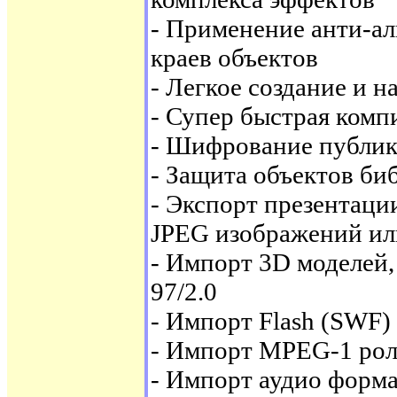
- Применение анти-ал
краев объектов
- Легкое создание и 
- Супер быстрая комп
- Шифрование публик
- Защита объектов би
- Экспорт презентаци
JPEG изображений ил
- Импорт 3D моделей
97/2.0
- Импорт Flash (SWF)
- Импорт MPEG-1 ро
- Импорт аудио форм