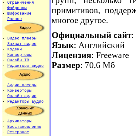
-
Ограничения
примитивов, поддерж
-
Файрволы
-
Шифрование
многое другое.
-
Разное
Официальный сайт
:
-
Видео плееры
Язык
: Английский
-
Захват видео
-
Кодеки
Лицензия
: Freeware
-
Конверторы
-
Онлайн ТВ
Размер
: 70,6 Мб
-
Редакторы видео
-
Аудио плееры
-
Конверторы
-
Онлайн аудио
-
Редакторы аудио
-
Архиваторы
-
Восстановление
-
Резервное